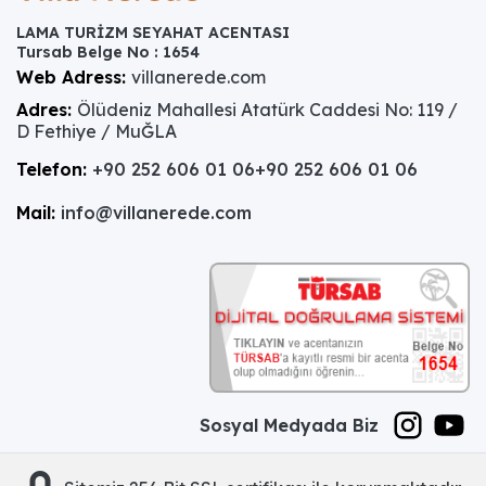
LAMA TURİZM SEYAHAT ACENTASI
Tursab Belge No : 1654
Web Adress:
villanerede.com
Adres:
Ölüdeniz Mahallesi Atatürk Caddesi No: 119 /
D Fethiye / MuĞLA
Telefon:
+90 252 606 01 06
+90 252 606 01 06
Mail:
info@villanerede.com
Sosyal Medyada Biz