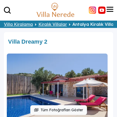
Villa Kiralama
Kiralık Villalar
Antalya Kiralık Villal
Villa Dreamy 2
Tüm Fotoğrafları Göster