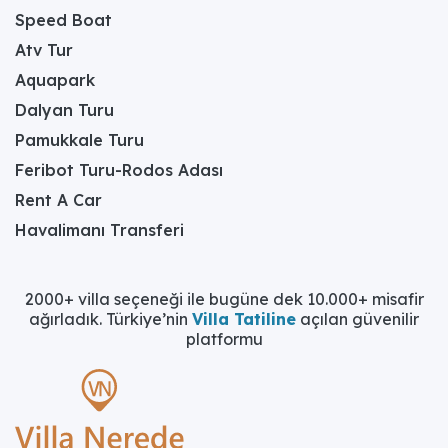
Speed Boat
Atv Tur
Aquapark
Dalyan Turu
Pamukkale Turu
Feribot Turu-Rodos Adası
Rent A Car
Havalimanı Transferi
2000+ villa seçeneği ile bugüne dek 10.000+ misafir
ağırladık. Türkiye’nin
Villa Tatiline
açılan güvenilir
platformu