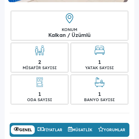
KONUM
Kalkan / Üzümlü
2
1
MISAFIR SAYISI
YATAK SAYISI
1
1
ODA SAYISI
BANYO SAYISI
GENEL
FIYATLAR
MÜSATLIK
YORUMLAR