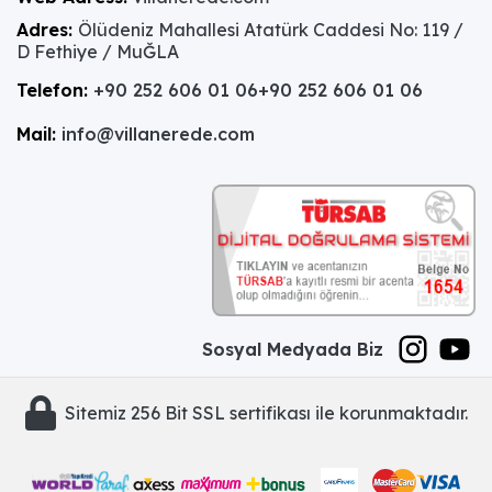
Adres:
Ölüdeniz Mahallesi Atatürk Caddesi No: 119 /
D Fethiye / MuĞLA
Telefon:
+90 252 606 01 06
+90 252 606 01 06
Mail:
info@villanerede.com
Sosyal Medyada Biz
Sitemiz 256 Bit SSL sertifikası ile korunmaktadır.