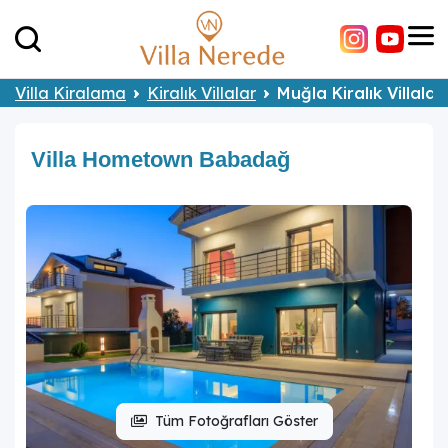
Villa Kiralama
Kiralık Villalar
Muğla Kiralık Villalar
Villa Hometown Babadağ
Tüm Fotoğrafları Göster