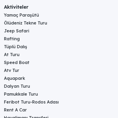
Aktiviteler
Yamaç Paraşütü
Ölüdeniz Tekne Turu
Jeep Safari
Rafting
Tüplü Dalış
At Turu
Speed Boat
Atv Tur
Aquapark
Dalyan Turu
Pamukkale Turu
Feribot Turu-Rodos Adası
Rent A Car
Havalimanı Transferi