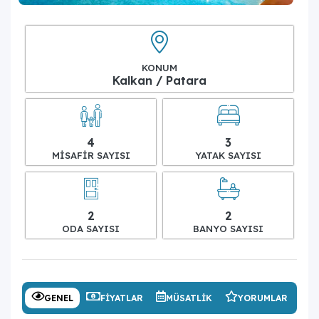
KONUM
Kalkan / Patara
4
3
MISAFIR SAYISI
YATAK SAYISI
2
2
ODA SAYISI
BANYO SAYISI
GENEL
FIYATLAR
MÜSATLIK
YORUMLAR