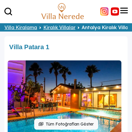
Villa Kiralama
Kiralık Villalar
Antalya Kiralık Villal
Villa Patara 1
Tüm Fotoğrafları Göster