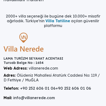
2000+ villa seçeneği ile bugüne dek 10.000+ misafir
ağırladık. Türkiye’nin
Villa Tatiline
açılan güvenilir
platformu
LAMA TURİZM SEYAHAT ACENTASI
Tursab Belge No : 1654
Web Adress:
villanerede.com
Adres:
Ölüdeniz Mahallesi Atatürk Caddesi No: 119 /
D Fethiye / MuĞLA
Telefon:
+90 252 606 01 06
+90 252 606 01 06
Mail:
info@villanerede.com