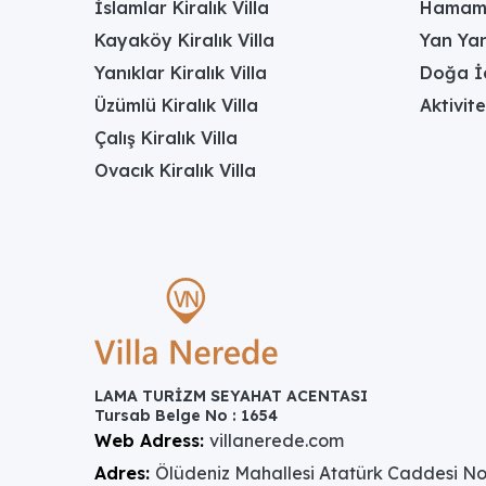
İslamlar Kiralık Villa
Hamamlı
Kayaköy Kiralık Villa
Yan Yan
Yanıklar Kiralık Villa
Doğa İç
Üzümlü Kiralık Villa
Aktivite
Çalış Kiralık Villa
Ovacık Kiralık Villa
LAMA TURİZM SEYAHAT ACENTASI
Tursab Belge No : 1654
Web Adress:
villanerede.com
Adres:
Ölüdeniz Mahallesi Atatürk Caddesi No