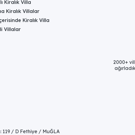
 Kiralık Villa
a Kiralık Villalar
erisinde Kiralık Villa
li Villalar
2000+ vil
ağırladık
: 119 / D Fethiye / MuĞLA