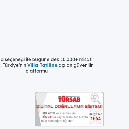
la seçeneği ile bugüne dek 10.000+ misafir
. Türkiye’nin
Villa Tatiline
açılan güvenilir
platformu