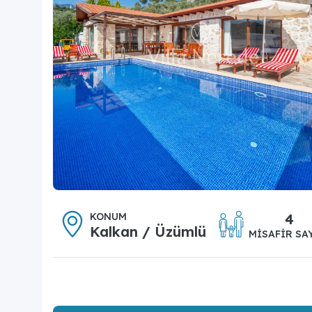
KONUM
4
Kalkan / Üzümlü
MISAFIR SA