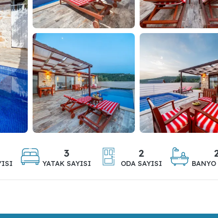
3
2
YISI
YATAK SAYISI
ODA SAYISI
BANYO 