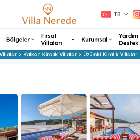
TR
EN
Fırsat
Yardım 
Bölgeler
Kurumsal
Villaları
Destek
Villalar
Kalkan Kiralık Villalar
Üzümlü Kiralık Villalar