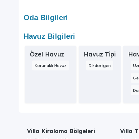
Oda Bilgileri
Havuz Bilgileri
Özel Havuz
Havuz Tipi
Hav
Korunaklı Havuz
Dikdörtgen
Uz
Gen
Der
Villa Kiralama Bölgeleri
Villa T