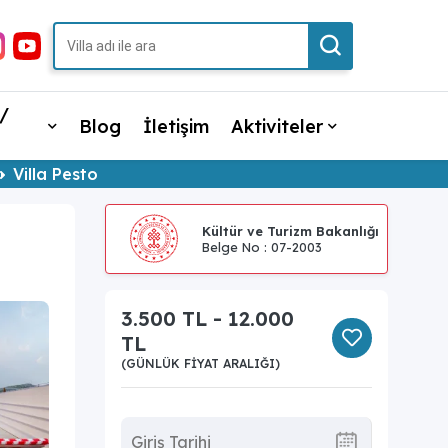
/
Blog
İletişim
Aktiviteler
Villa Pesto
Kültür ve Turizm Bakanlığı
Belge No : 07-2003
3.500 TL - 12.000
TL
(GÜNLÜK FIYAT ARALIĞI)